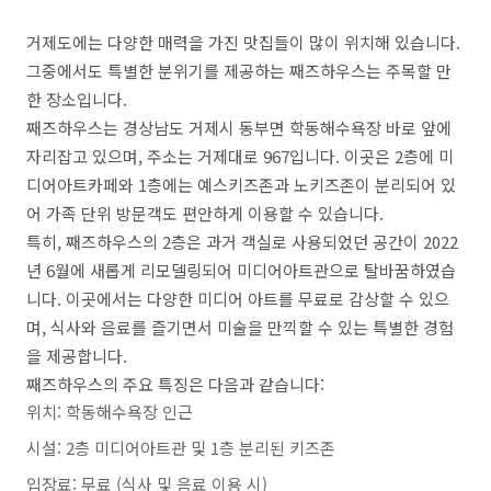
거제도에는 다양한 매력을 가진 맛집들이 많이 위치해 있습니다.
그중에서도 특별한 분위기를 제공하는 째즈하우스는 주목할 만
한 장소입니다.
째즈하우스는 경상남도 거제시 동부면 학동해수욕장 바로 앞에
자리잡고 있으며, 주소는 거제대로 967입니다. 이곳은 2층에 미
디어아트카페와 1층에는 예스키즈존과 노키즈존이 분리되어 있
어 가족 단위 방문객도 편안하게 이용할 수 있습니다.
특히, 째즈하우스의 2층은 과거 객실로 사용되었던 공간이 2022
년 6월에 새롭게 리모델링되어 미디어아트관으로 탈바꿈하였습
니다. 이곳에서는 다양한 미디어 아트를 무료로 감상할 수 있으
며, 식사와 음료를 즐기면서 미술을 만끽할 수 있는 특별한 경험
을 제공합니다.
째즈하우스의 주요 특징은 다음과 같습니다:
위치: 학동해수욕장 인근
시설: 2층 미디어아트관 및 1층 분리된 키즈존
입장료: 무료 (식사 및 음료 이용 시)