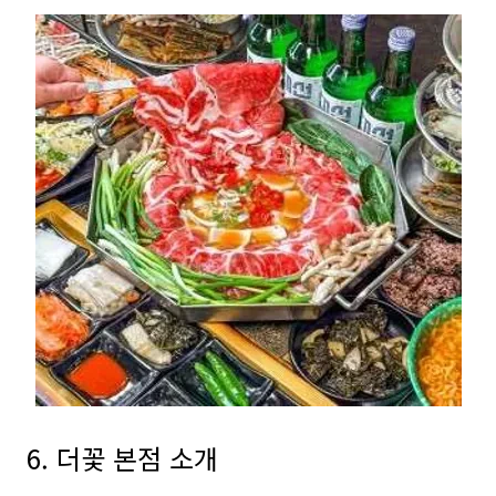
6. 더꽃 본점 소개