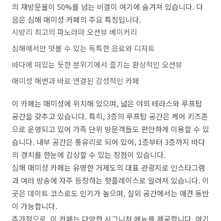
의 재방문율이 50%를 넘는 비결이 여기에 숨겨져 있습니다. 다
음은 심해 매미성 카페의 주요 특징입니다.
시방리 최고의 파노라마 오션뷰 베이커리
심해에서만 맛볼 수 있는 독특한 음료와 디저트
바다에 떠있는 듯한 분위기에서 즐기는 환상적인 오션뷰
매미성 해변과 바로 연결된 감성적인 카페
이 카페는 매미성에 위치해 있으며, 넓은 야외 테라스와 루프탑
공간을 갖추고 있습니다. 특히, 3층의 루프탑 공간은 케어 키즈존
으로 운영되고 있어 가족 단위 방문객들도 편안하게 이용할 수 있
습니다. 내부 공간은 통유리로 되어 있어, 1층부터 3층까지 바다
의 경치를 한눈에 감상할 수 있는 장점이 있습니다.
심해 매미성 카페는 유명한 거제도의 대표 관광지로 인스타그램
과 여러 방송에 자주 등장하는 핫플레이스로 알려져 있습니다. 이
곳은 데이트 코스로도 인기가 높으며, 실외 공간에서는 애견 동반
이 가능합니다.
추가적으로, 이 카페는 다양한 시그니처 메뉴를 제공합니다. 여기