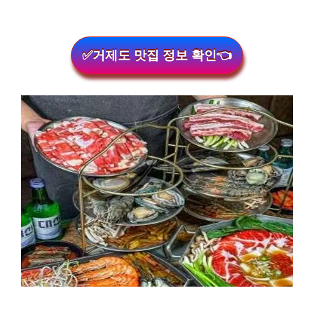
✅거제도 맛집 정보 확인👈