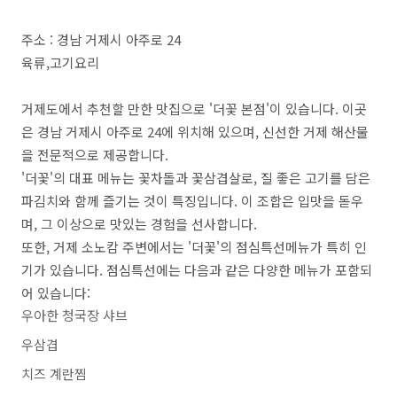
주소 : 경남 거제시 아주로 24
육류,고기요리
거제도에서 추천할 만한 맛집으로 '더꽃 본점'이 있습니다. 이곳
은 경남 거제시 아주로 24에 위치해 있으며, 신선한 거제 해산물
을 전문적으로 제공합니다.
'더꽃'의 대표 메뉴는 꽃차돌과 꽃삼겹살로, 질 좋은 고기를 담은
파김치와 함께 즐기는 것이 특징입니다. 이 조합은 입맛을 돋우
며, 그 이상으로 맛있는 경험을 선사합니다.
또한, 거제 소노캄 주변에서는 '더꽃'의 점심특선메뉴가 특히 인
기가 있습니다. 점심특선에는 다음과 같은 다양한 메뉴가 포함되
어 있습니다:
우아한 청국장 샤브
우삼겹
치즈 계란찜