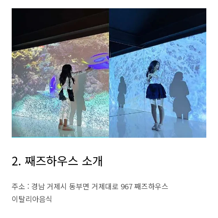
2. 째즈하우스 소개
주소 : 경남 거제시 동부면 거제대로 967 째즈하우스
이탈리아음식