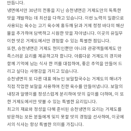
만듭니다.
냉면에서만 30년의 전통을 지닌 승천냉면은 거제도만의 독특한
맛을 개발하는 데 최선을 다하고 있습니다. 이런 노력의 일환으로
사용되는 육수는 고기 육수에 홍두깨 닭과 거제 청정 바다의 해산
물을 추가하여 담백하고 시원한 맛을 자아냅니다. 이곳의 유일무
이한 맛은 거제도에서만 경험할 수 있는 특별한 점입니다.
또한, 승천냉면은 거제도 현지인뿐만 아니라 관광객들에게도 만
족스러운 요리를 제공하고자 합니다. 아름다운 거제도의 경치와
함께 기억에 남는 식사 한 끼를 대접하여, 좋은 추억을 만들어 드
리고 싶다는 사명감을 가지고 있습니다.
승천냉면의 또 다른 대표 메뉴인 보말칼국수는 거제도의 해녀가
직접 작업한 보말을 사용하여 진한 육수를 만들어냅니다. 보말의
내장과 알맹이를 정성스럽게 분리하여 맛의 깊이를 더하며, 이 또
한 거제도에서만 맛볼 수 있는 특별한 요리입니다.
최고의 재료와 정성을 다해 준비된 승천냉면의 요리는 거제도를
방문하는 모든 분들에게 잊지 못할 맛의 경험을 선사하며, 이곳에
서의 식사는 항상 특별한 의미를 가집니다.