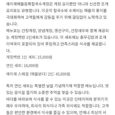
예이제해물듬뿍칼국수게장은 게장 요리뿐만 아니라 신선한 조개
요리로도 유명합니다. 이곳의 칼국수와 수제비는 해물의 풍미를
극대화하여 고객들에게 감동을 주기 위해 끊임없이 노력하고 있
습니다.
메뉴로는 간장게장, 양념게장, 생선구이, 간장새우와 함께 제공되
는 게장백반 1인세트가 있습니다. 이 세트에는 충무김밥과 조개
미역국이 포함되어 있어 푸짐하고 만족스러운 식사를 제공합니
다.
게장백반 1인 세트: 15,000원
연인 세트: 16,000원
예이제 스페셜 (해물받다) 2인: 43,000원
특히 연인 세트는 특별한 날을 기념하기에 적합한 메뉴입니다. 맛
있는 음식을 즐기며 소중한 추억을 쌓을 수 있습니다.
바다를 바라보며 식사를 할 수 있는 이곳은 인테리어와 분위기가
매우 우아하여, 회사의 회식이나 가족 외식에도 적합합니다. 고객
들은 편안한 환경에서 식사를 즐길 수 있으며, 언제나 최상의 서